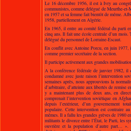
Le 16 décembre 1956, il est à Ivry au congrès
communistes, comme délégué de Meurthe-et-Mo
en 1957 et sa femme fait bientôt de même. Albert
1958, partiellement en Algérie.
En 1965, il entre au comité fédéral du parti e
cinq ans. Il fait une école centrale d’un mois. 
délégué du personnel de Lorraine-Escaut.
En conflit avec Antoine Porcu, en juin 1977, i
comme premier secrétaire de la section.
Il participe activement aux grandes mobilisatio
A la conférence fédérale de janvier 1982, i
condamné avec juste raison l’intervention so
semaines après, nous approuvions la normali
d’arbitraire, d’atteinte aux libertés de remise
y a maintenant plus de deux ans, en dire
comprenait l’intervention soviétique en Afgha
depuis l’extérieur, d’un gouvernement tota
populaire. Cette intervention est contraire a
mêmes. Il a fallu les grandes grèves de 1980 
militants le divorce entre l’État, le Parti, les s
ouvrière et la population d’autre part… ». 