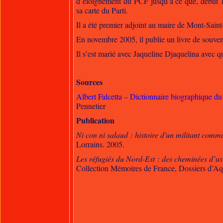
d’éloignement du PCF jusqu’à ce que, début 19
sa carte du Parti.
Il a été premier adjoint au maire de Mont-Sain
En novembre 2005, il publie un livre de souven
Il s’est marié avec Jaqueline Djaquelina avec qu
Sources
Albert Falcetta – Dictionnaire biographique d
Pennetier
Publication
Ni con ni salaud : histoire d'un militant comm
Lorrains. 2005.
Les réfugiés du Nord-Est : des cheminées d’us
Collection Mémoires de France, Dossiers d’Aq