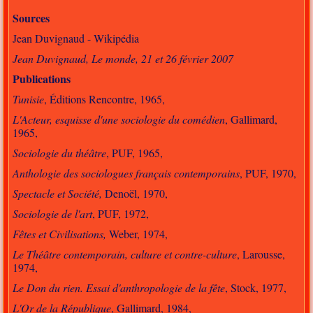
Sources
Jean Duvignaud - Wikipédia
Jean Duvignaud, Le monde, 21 et 26 février 2007
Publications
Tunisie
, Éditions Rencontre, 1965,
L'Acteur, esquisse d'une sociologie du comédien
, Gallimard,
1965,
Sociologie du théâtre
, PUF, 1965,
Anthologie des sociologues français contemporains
, PUF, 1970,
Spectacle et Société,
Denoël, 1970,
Sociologie de l'art
, PUF, 1972,
Fêtes et Civilisations,
Weber, 1974,
Le Théâtre contemporain, culture et contre-culture
, Larousse,
1974,
Le Don du rien. Essai d'anthropologie de la fête
, Stock, 1977,
L'Or de la République
, Gallimard, 1984,