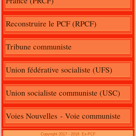
France (PRCF)
Reconstruire le PCF (RPCF)
Tribune communiste
Union fédérative socialiste (UFS)
Union socialiste communiste (USC)
Voies Nouvelles - Voie communiste
Copyright 2017 - 2018. Ex-PCF