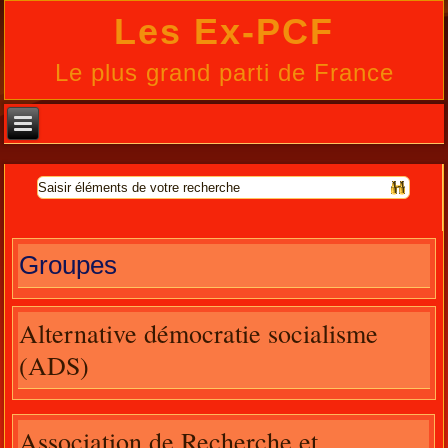
Les Ex-PCF
Le plus grand parti de France
Groupes
Alternative démocratie socialisme
(ADS)
Association de Recherche et