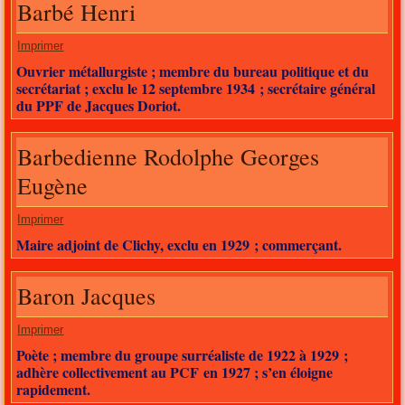
Barbé Henri
Imprimer
Ouvrier métallurgiste ; membre du bureau politique et du
secrétariat ; exclu le 12 septembre 1934 ; secrétaire général
du PPF de Jacques Doriot.
Barbedienne Rodolphe Georges
Eugène
Imprimer
Maire adjoint de Clichy, exclu en 1929 ; commerçant.
Baron Jacques
Imprimer
Poète ; membre du groupe surréaliste de 1922 à 1929 ;
adhère collectivement au PCF en 1927 ; s’en éloigne
rapidement.