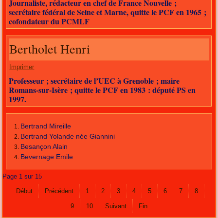
Journaliste, rédacteur en chef de France Nouvelle ;
secrétaire fédéral de Seine et Marne, quitte le PCF en 1965 ;
cofondateur du PCMLF
Bertholet Henri
Imprimer
Professeur ; secrétaire de l’UEC à Grenoble ; maire
Romans-sur-Isère ; quitte le PCF en 1983 : député PS en
1997.
Bertrand Mireille
Bertrand Yolande née Giannini
Besançon Alain
Bevernage Emile
Page 1 sur 15
Début
Précédent
1
2
3
4
5
6
7
8
9
10
Suivant
Fin