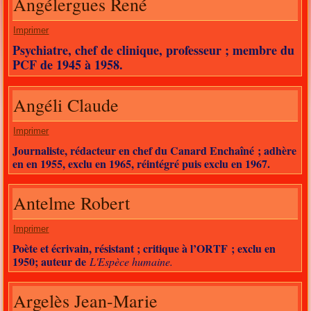
Angélergues René
Imprimer
Psychiatre, chef de clinique, professeur ; membre du
PCF de 1945 à 1958.
Angéli Claude
Imprimer
Journaliste, rédacteur en chef du Canard Enchaîné ; adhère
en en 1955, exclu en 1965, réintégré puis exclu en 1967.
Antelme Robert
Imprimer
Poète et écrivain, résistant ; critique à l’ORTF ; exclu en
1950; auteur de
L'Espèce humaine.
Argelès Jean-Marie