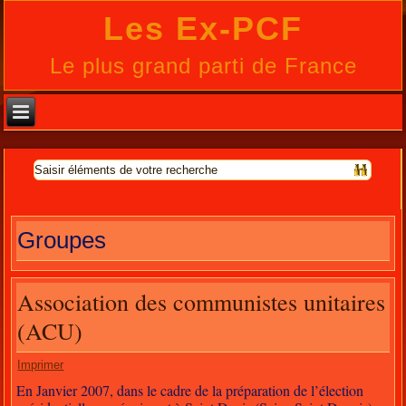
Les Ex-PCF
Le plus grand parti de France
Groupes
Association des communistes unitaires
(ACU)
Imprimer
En Janvier 2007, dans le cadre de la préparation de l’élection