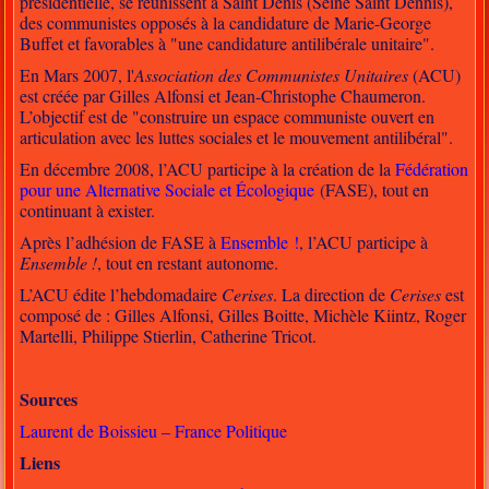
présidentielle, se réunissent à Saint Denis (Seine Saint Dennis),
des communistes opposés à la candidature de Marie-George
Buffet et favorables à "une candidature antilibérale unitaire".
En Mars 2007, l'
Association des Communistes Unitaires
(ACU)
est créée par Gilles Alfonsi et Jean-Christophe Chaumeron.
L’objectif est de "construire un espace communiste ouvert en
articulation avec les luttes sociales et le mouvement antilibéral".
En décembre 2008, l’ACU participe à la création de la
Fédération
pour une Alternative Sociale et Écologique
(FASE), tout en
continuant à exister.
Après l’adhésion de FASE à
Ensemble !
, l’ACU participe à
Ensemble !
, tout en restant autonome.
L’ACU édite l’hebdomadaire
Cerises
. La direction de
Cerises
est
composé de : Gilles Alfonsi, Gilles Boitte, Michèle Kiintz, Roger
Martelli, Philippe Stierlin, Catherine Tricot.
Sources
Laurent de Boissieu – France Politique
Liens