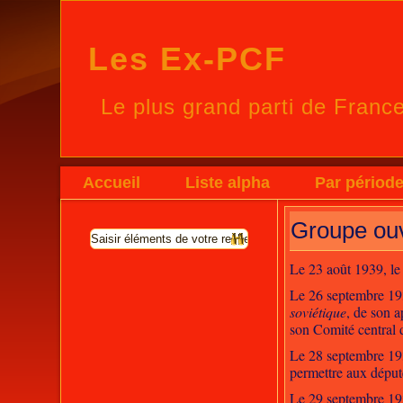
Les Ex-PCF
Le plus grand parti de Franc
Accueil
Liste alpha
Par périod
Groupe ouv
Le 23 août 1939, l
Le 26 septembre 193
soviétique
, de son a
son Comité central d'
Le 28 septembre 19
permettre aux déput
Le 29 septembre 193