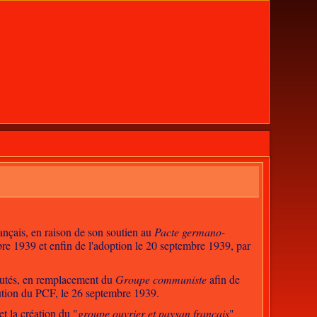
nçais, en raison de son soutien au
Pacte germano-
bre 1939 et enfin de l'adoption le 20 septembre 1939, par
putés, en remplacement du
Groupe communiste
afin de
lution du PCF, le 26 septembre 1939.
t la création du "
groupe ouvrier et paysan français
"