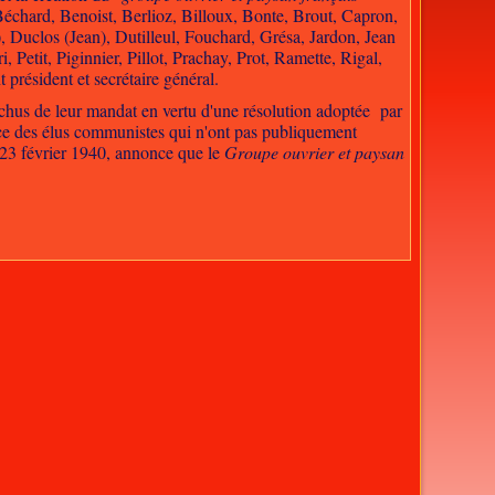
échard, Benoist, Berlioz, Billoux, Bonte, Brout, Capron,
 Duclos (Jean), Dutilleul, Fouchard, Grésa, Jardon, Jean
tit, Piginnier, Pillot, Prachay, Prot, Ramette, Rigal,
président et secrétaire général.
chus de leur mandat en vertu d'une résolution adoptée par
nce des élus communistes qui n'ont pas publiquement
u 23 février 1940, annonce que le
Groupe ouvrier et paysan