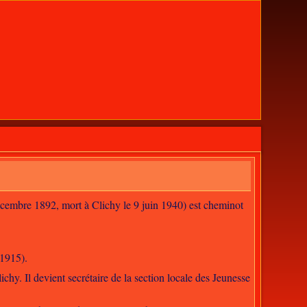
écembre 1892, mort à Clichy le 9 juin 1940) est cheminot
 1915).
chy. Il devient secrétaire de la section locale des Jeunesse