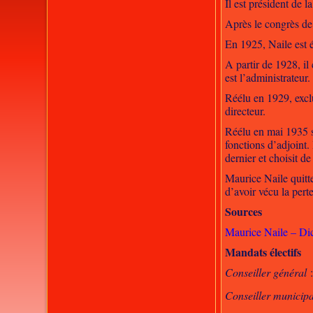
Il est président de 
Après le congrès de 
En 1925, Naile est é
A partir de 1928, i
est l’administrateur.
Réélu en 1929, excl
directeur.
Réélu en mai 1935 su
fonctions d’adjoint.
dernier et choisit de
Maurice Naile quitt
d’avoir vécu la pert
Sources
Maurice Naile – Di
Mandats électifs
Conseiller général
:
Conseiller municipa