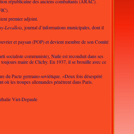
ociation républicaine des anciens combattants (ARAC).
FIC).
ient premier adjoint.
hy-Levallois
, journal d’informations municipales, dont il
ouvrier et paysan
(POP) et devient membre de son Comité
rti socialiste communiste), Naile est reconduit dans ses
, toujours maire de Clichy. En 1937, il se brouille avec ce
ture du Pacte germano-soviétique. «Deux fois désespéré
ent où les troupes allemandes pénètrent dans Paris.
athalie Viet-Depaule