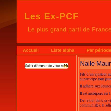
Les Ex-PCF
Le plus grand parti de Franc
Accueil
Liste alpha
Par périod
Naile Maur
Fils d’un ajusteur 
et participe tout jeu
Il adhère aux Jeunes
Il est incorporé en 
De retour dans sa vi
communistes. Il adhèr