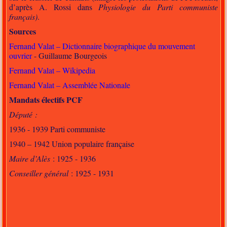
d’après A. Rossi dans
Physiologie du Parti communiste
français)
.
Sources
Fernand Valat – Dictionnaire biographique du mouvement
ouvrier
- Guillaume Bourgeois
Fernand Valat – Wikipedia
Fernand Valat – Assemblée Nationale
Mandats électifs PCF
Député :
1936 - 1939 Parti communiste
1940 – 1942 Union populaire française
Maire d’Alès
: 1925 - 1936
Conseiller général
: 1925 - 1931