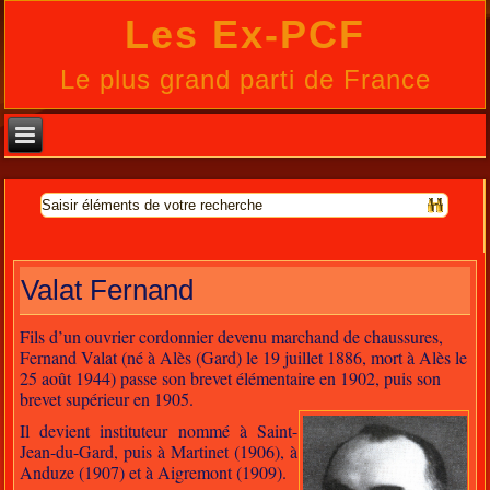
Les Ex-PCF
Le plus grand parti de France
Valat Fernand
Fils d’un ouvrier cordonnier devenu marchand de chaussures,
Fernand Valat (né à Alès (Gard) le 19 juillet 1886, mort à Alès le
25 août 1944) passe son brevet élémentaire en 1902, puis son
brevet supérieur en 1905.
Il devient instituteur nommé à Saint-
Jean-du-Gard, puis à Martinet (1906), à
Anduze (1907) et à Aigremont (1909).