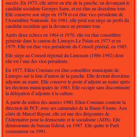
succès. En 1973, elle arrive en tête de la gauche, en devançant le
candidat socialiste Georges Sarre, et est élue au deuxième tour.
Elle conserve son siège en 1978 et est élue vice-présidente de
l’Assemblée Nationale. En 1981, elle perd son siège au profit du
candidat socialiste qui la devance au premier tour.
Après deux échecs en 1964 et 1970, elle est élue conseillère
générale dans le canton de Limoges-Le Palais en 1973 et en
1979. Elle est élue vice-présidente du Conseil général, en 1985.
Elle siége au Conseil régional du Limousin (1986-1992) dont
elle est l’une des vice-présidents.
En 1977, Ellen Constans est élue conseillère municipale de
Limoges sur la liste d’union de la gauche. Elle devient deuxième
adjointe au maire. Elle conserve le poste d’adjoint au maire après
les élections municipales de 1983. Elle occupe sans discontinuité
la délégation d’adjointe à la culture.
À partir du milieu des années 1980, Ellen Constans conteste la
direction du PCF, avec ses camarades de la Haute-Vienne. Aux
côtés de Marcel Rigout, elle est une des dirigeantes de
l’Alternative pour la démocratie et le socialisme (ADS). Elle
démissionne du bureau fédéral, en 1987. Elle quitte le Parti
communiste en 1991.