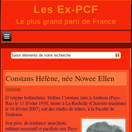
Les Ex-PCF
Le plus grand parti de France
Constans Hélène, née Nowee Ellen
Imprimer
D’origine hollandaise, Hélène Constans (née à Arnhem (Pays-
Bas) le 11 février 1930, morte à La Rochelle (Charente-maritime)
le 16 février 2007) suit des études de lettres, à la Faculté de
Toulouse.
Son père, de tendance anarchiste,
militant associatif et pacifiste aux Pays-