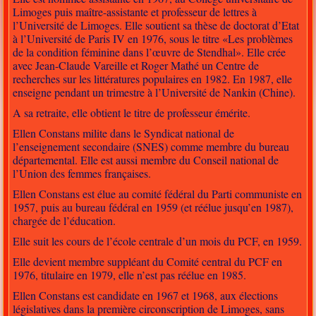
Limoges puis maître-assistante et professeur de lettres à
l’Université de Limoges. Elle soutient sa thèse de doctorat d’Etat
à l’Université de Paris IV en 1976, sous le titre «Les problèmes
de la condition féminine dans l’œuvre de Stendhal». Elle crée
avec Jean-Claude Vareille et Roger Mathé un Centre de
recherches sur les littératures populaires en 1982. En 1987, elle
enseigne pendant un trimestre à l’Université de Nankin (Chine).
A sa retraite, elle obtient le titre de professeur émérite.
Ellen Constans milite dans le Syndicat national de
l’enseignement secondaire (SNES) comme membre du bureau
départemental. Elle est aussi membre du Conseil national de
l’Union des femmes françaises.
Ellen Constans est élue au comité fédéral du Parti communiste en
1957, puis au bureau fédéral en 1959 (et réélue jusqu’en 1987),
chargée de l’éducation.
Elle suit les cours de l’école centrale d’un mois du PCF, en 1959.
Elle devient membre suppléant du Comité central du PCF en
1976, titulaire en 1979, elle n’est pas réélue en 1985.
Ellen Constans est candidate en 1967 et 1968, aux élections
législatives dans la première circonscription de Limoges, sans