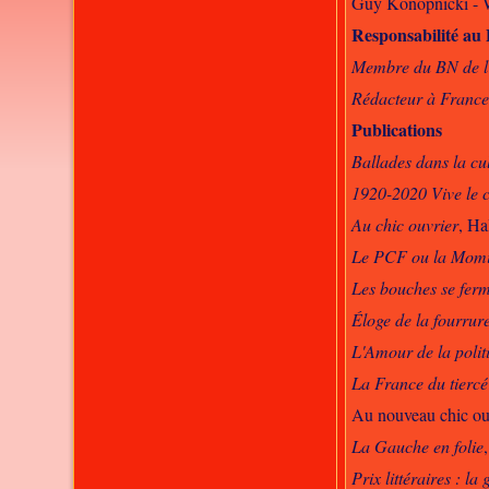
Guy Konopnicki - 
Responsabilité au
Membre du BN de 
Rédacteur à France
Publications
Ballades dans la cu
1920-2020 Vive le 
Au chic ouvrier
, Ha
Le PCF ou la Momi
Les bouches se fer
Éloge de la fourrur
L'Amour de la polit
La France du tiercé
Au nouveau chic ouv
La Gauche en folie
Prix littéraires : l