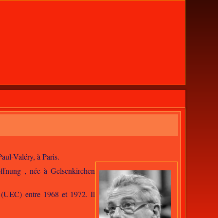
aul-Valéry, à Paris.
offnung , née à Gelsenkirchen
(UEC) entre 1968 et 1972. Il