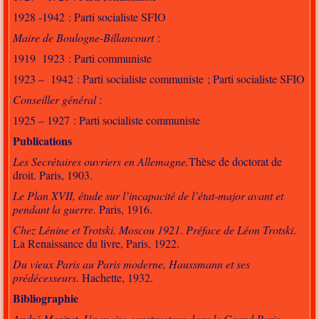
1928 -1942 : Parti socialiste SFIO
Maire de Boulogne-Billancourt
:
1919 1923 : Parti communiste
1923 – 1942 : Parti socialiste communiste ; Parti socialiste SFIO
Conseiller général
:
1925 – 1927 : Parti socialiste communiste
Publications
Les Secrétaires ouvriers en Allemagne.
Thèse de doctorat de
droit. Paris, 1903.
Le Plan XVII, étude sur l’incapacité de l’état-major avant et
pendant la guerre.
Paris, 1916.
Chez Lénine et Trotski. Moscou 1921
.
Préface de Léon Trotski
.
La Renaissance du livre, Paris, 1922.
Du vieux Paris au Paris moderne, Haussmann et ses
prédécesseurs
. Hachette, 1932.
Bibliographie
André Morizet. Un maire constructeur dans le Grand Paris
.