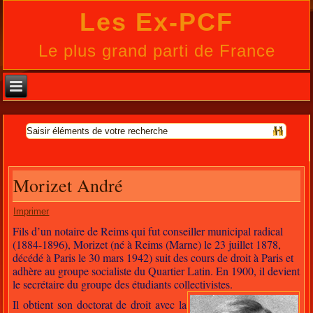
Les Ex-PCF
Le plus grand parti de France
Morizet André
Imprimer
Fils d’un notaire de Reims qui fut conseiller municipal radical
(1884-1896), Morizet (né à Reims (Marne) le 23 juillet 1878,
décédé à Paris le 30 mars 1942) suit des cours de droit à Paris et
adhère au groupe socialiste du Quartier Latin. En 1900, il devient
le secrétaire du groupe des étudiants collectivistes.
Il obtient son doctorat de droit avec la