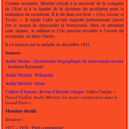
Comme socialiste, Morizet croyait à la nécessité de la conquête
de l’Etat et à la fatalité de la dictature du prolétariat pour la
réalisation du socialisme. Il le dit dans son livre «
Chez Lénine et
Trosky
». Il rejette l’idée qu’une majorité parlementaire puisse
être le moyen de déposséder la bourgeoisie. Mais en attendant
cette rupture, le militant et l’élu peuvent travailler à l’avenir du
socialisme, en hâter l’heure.
Il est terrassé par la maladie en décembre 1941.
Sources
André Morizt - Dictionnaire biographique du mouvement ouvrier
- Justinien Raymond.
André Morizet Wikipedia
André Morizet -Sénat
Cahiers d’histoire. Revue d’histoire critique
, Gilles Candar, «
Pascal Guillot, André Morizet. Un maire constructeur dans le
Grand Paris
»
Mandats électifs
Sénateur
:
1927 – 1928 : Parti communiste