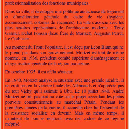
professionnalisation des fonctions municipales.
Dans sa ville, il développe une politique audacieuse de logement
et d’amélioration générale du cadre de vie (hygiène,
assainissement, colonies de vacances). La ville s’associe avec les
plus notoires représentants de l’architecture moderne : Tony
Garnier, Debat-Ponsan (beau-frère de Morizet), Augustin Perret,
Le Corbusier...
Au moment du Front Populaire, il est déçu par Léon Blum qui ne
le prend pas dans son gouvernement. Morizet est tout de même
nommé, en 1936, président comité supérieur d'aménagement et
d'organisation générale de la région parisienne.
En octobre 1935, il est réélu sénateur.
En 1940, Morizet analyse la situation avec une grande lucidité. Il
ne croit pas en la victoire finale des Allemands et n’apprécie pas
du tout Vichy qu’il assimile à Ubu. Le 10 juillet 1940, André
Morizet ne prit pas part au vote sur le projet accordant les pleins
pouvoirs constitutionnels au maréchal Pétain. Pendant les
premières années de la guerre, il accueille chez lui l’essentiel de
la résistance socialiste en devenir. Mais en même temps, il
maintient de bonnes relations avec des cadres de ce régime
méprisé,