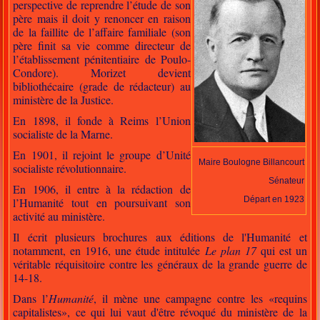
perspective de reprendre l’étude de son
père mais il doit y renoncer en raison
de la faillite de l’affaire familiale (son
père finit sa vie comme directeur de
l’établissement pénitentiaire de Poulo-
Condore). Morizet devient
bibliothécaire (grade de rédacteur) au
ministère de la Justice.
En 1898, il fonde à Reims l’Union
socialiste de la Marne.
En 1901, il rejoint le groupe d’Unité
Maire Boulogne Billancourt
socialiste révolutionnaire.
Sénateur
En 1906, il entre à la rédaction de
Départ en 1923
l’Humanité tout en poursuivant son
activité au ministère.
Il écrit plusieurs brochures aux éditions de l'Humanité et
notamment, en 1916, une étude intitulée
Le plan 17
qui est un
véritable réquisitoire contre les généraux de la grande guerre de
14-18.
Dans l’
Humanité
, il mène une campagne contre les «requins
capitalistes», ce qui lui vaut d'être révoqué du ministère de la